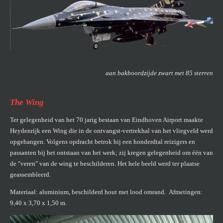
aan bakboordzijde zwart met 85 sterren
The Wing
Ter gelegenheid van het 70 jarig bestaan van Eindhoven Airport maakte
Heydenrijk een Wing die in de ontvangst-vertrekhal van het vliegveld werd
opgehangen. Volgens opdracht betrok hij een honderdtal reizigers en
passanten bij het ontstaan van het werk; zij kregen gelegenheid om één van
de "veren" van de wing te beschilderen. Het hele beeld werd ter plaatse
geassembleerd.
Materiaal: aluminium, beschilderd hout met lood omrand. Afmetingen:
9,40 x 3,70 x 1,50 m.