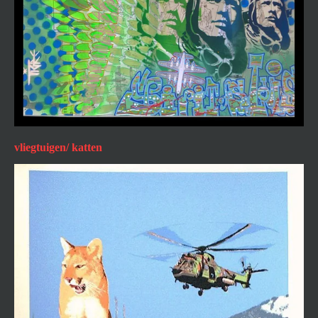
vliegtuigen/ katten