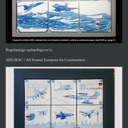
Regelmatige opdrachtgever is
AFEURAC = All Formal Eurepean Air Commanders