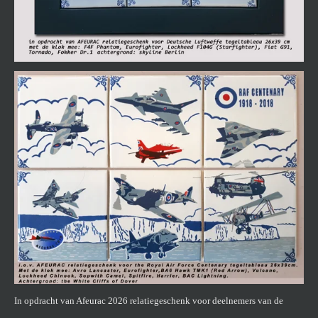
In opdracht van Afeurac 2026 relatiegeschenk voor deelnemers van de