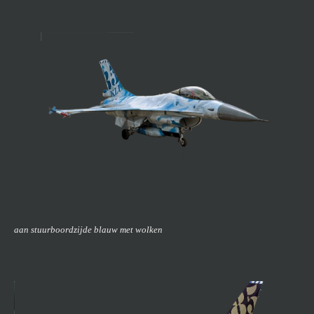
aan stuurboordzijde blauw met wolken